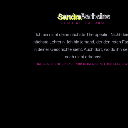
Sandra
Barheine
REBEL WITH A CAUSE
Ich bin nicht deine nächste Therapeutin. Nicht dei
nächste Lehrerin. Ich bin jemand, der den roten F
in deiner Geschichte sieht. Auch dort, wo du ihn se
noch nicht erkennst.
ICH LESE NICHT EINFACH NUR DEINEN CHART. ICH LESE DIC