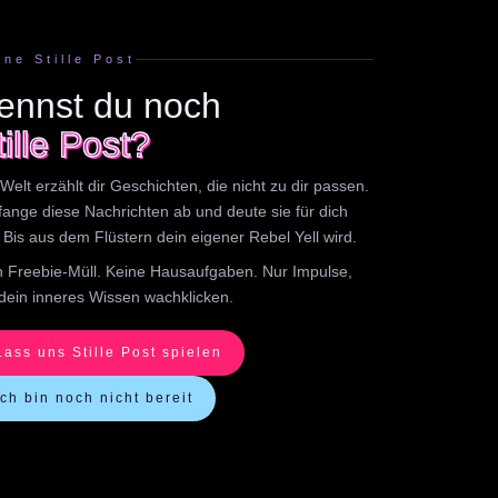
ine Stille Post
ennst du noch
tille Post?
Welt erzählt dir Geschichten, die nicht zu dir passen.
 fange diese Nachrichten ab und deute sie für dich
 Bis aus dem Flüstern dein eigener Rebel Yell wird.
n Freebie-Müll. Keine Hausaufgaben. Nur Impulse,
 dein inneres Wissen wachklicken.
Lass uns Stille Post spielen
Ich bin noch nicht bereit