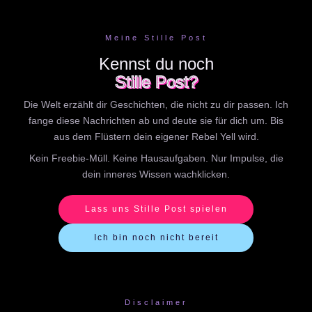
Meine Stille Post
Kennst du noch
Stille Post?
Die Welt erzählt dir Geschichten, die nicht zu dir passen. Ich
fange diese Nachrichten ab und deute sie für dich um. Bis
aus dem Flüstern dein eigener Rebel Yell wird.
Kein Freebie-Müll. Keine Hausaufgaben. Nur Impulse, die
dein inneres Wissen wachklicken.
Lass uns Stille Post spielen
Ich bin noch nicht bereit
Disclaimer