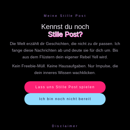
Meine Stille Post
Kennst du noch
Stille Post?
Die Welt erzählt dir Geschichten, die nicht zu dir passen. Ich
fange diese Nachrichten ab und deute sie für dich um. Bis
aus dem Flüstern dein eigener Rebel Yell wird.
Kein Freebie-Müll. Keine Hausaufgaben. Nur Impulse, die
dein inneres Wissen wachklicken.
Lass uns Stille Post spielen
Ich bin noch nicht bereit
Disclaimer