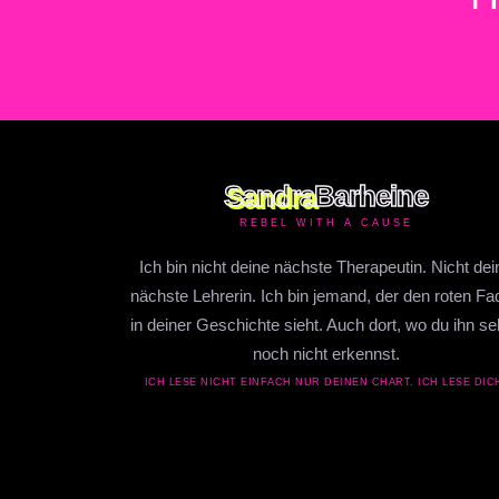
Sandra
Barheine
REBEL WITH A CAUSE
Ich bin nicht deine nächste Therapeutin. Nicht dei
nächste Lehrerin. Ich bin jemand, der den roten F
in deiner Geschichte sieht. Auch dort, wo du ihn se
noch nicht erkennst.
ICH LESE NICHT EINFACH NUR DEINEN CHART. ICH LESE DIC