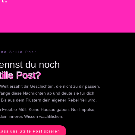
ine Stille Post
ennst du noch
tille Post?
Welt erzählt dir Geschichten, die nicht zu dir passen.
 fange diese Nachrichten ab und deute sie für dich
 Bis aus dem Flüstern dein eigener Rebel Yell wird.
n Freebie-Müll. Keine Hausaufgaben. Nur Impulse,
 dein inneres Wissen wachklicken.
Lass uns Stille Post spielen