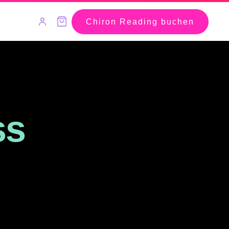
Chiron Reading buchen
ss