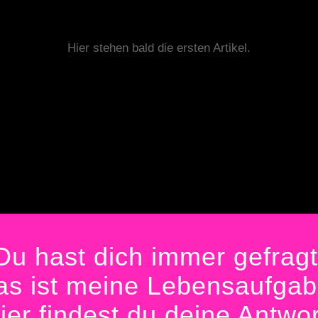
Hier stehen bald die ersten Artikel.
Du hast dich immer gefragt
as ist meine Lebensaufgab
ier findest du deine Antwor