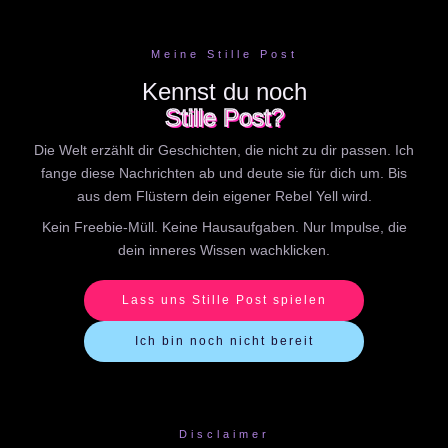
Meine Stille Post
Kennst du noch
Stille Post?
Die Welt erzählt dir Geschichten, die nicht zu dir passen. Ich
fange diese Nachrichten ab und deute sie für dich um. Bis
aus dem Flüstern dein eigener Rebel Yell wird.
Kein Freebie-Müll. Keine Hausaufgaben. Nur Impulse, die
dein inneres Wissen wachklicken.
Lass uns Stille Post spielen
Ich bin noch nicht bereit
Disclaimer