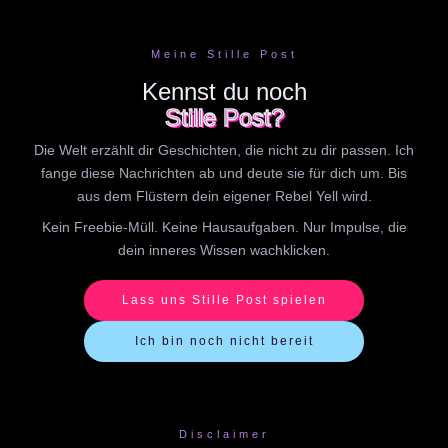
Meine Stille Post
Kennst du noch
Stille Post?
Die Welt erzählt dir Geschichten, die nicht zu dir passen. Ich
fange diese Nachrichten ab und deute sie für dich um. Bis
aus dem Flüstern dein eigener Rebel Yell wird.
Kein Freebie-Müll. Keine Hausaufgaben. Nur Impulse, die
dein inneres Wissen wachklicken.
Lass uns Stille Post spielen
Ich bin noch nicht bereit
Disclaimer