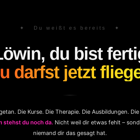
✦ Du weißt es bereits ✦
Löwin
, du bist fert
u darfst jetzt flieg
 getan. Die Kurse. Die Therapie. Die Ausbildungen. Die 
 stehst du noch da.
Nicht weil dir etwas fehlt – son
niemand dir das gesagt hat.