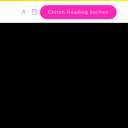
Chiron Reading buchen