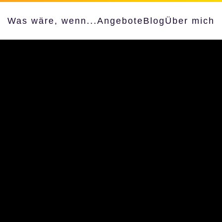
Was wäre, wenn...
Angebote
Blog
Über mich