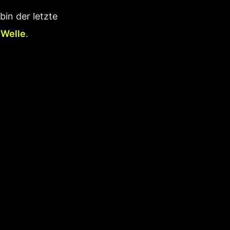
bin der letzte
 Welle
.