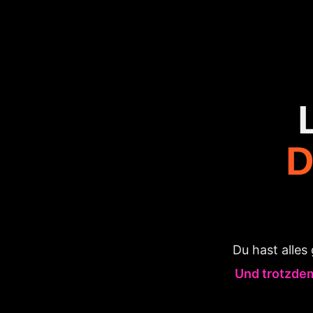
D
Du hast alles
Und trotzdem