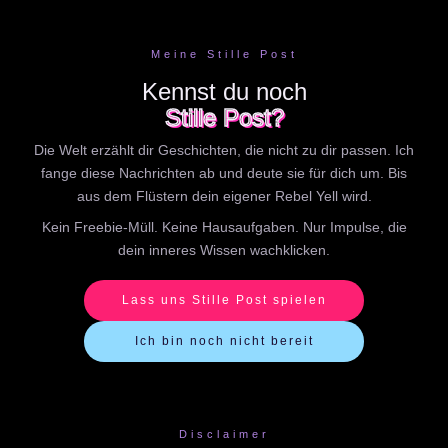
Meine Stille Post
Kennst du noch
Stille Post?
Die Welt erzählt dir Geschichten, die nicht zu dir passen. Ich
fange diese Nachrichten ab und deute sie für dich um. Bis
aus dem Flüstern dein eigener Rebel Yell wird.
Kein Freebie-Müll. Keine Hausaufgaben. Nur Impulse, die
dein inneres Wissen wachklicken.
Lass uns Stille Post spielen
Ich bin noch nicht bereit
Disclaimer