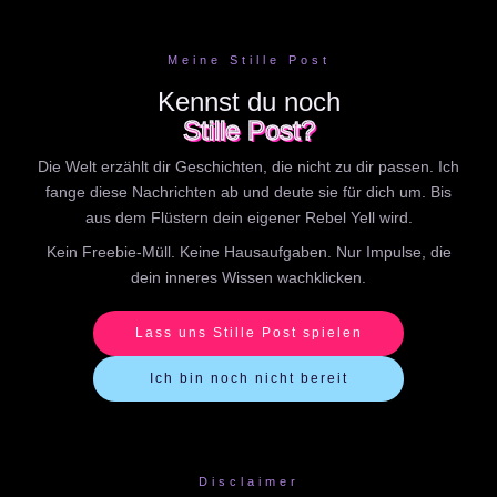
Meine Stille Post
Kennst du noch
Stille Post?
Die Welt erzählt dir Geschichten, die nicht zu dir passen. Ich
fange diese Nachrichten ab und deute sie für dich um. Bis
aus dem Flüstern dein eigener Rebel Yell wird.
Kein Freebie-Müll. Keine Hausaufgaben. Nur Impulse, die
dein inneres Wissen wachklicken.
Lass uns Stille Post spielen
Ich bin noch nicht bereit
Disclaimer