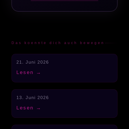
Das koennte dich auch bewegen
21. Juni 2026
Chiron
Lesen →
13. Juni 2026
Chiron
Lesen →