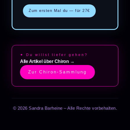
Zum ersten Mal du — für 27€
✦ Du willst tiefer gehen?
Alle Artikel über Chiron →
Zur Chiron-Sammlung
© 2026 Sandra Barheine – Alle Rechte vorbehalten.