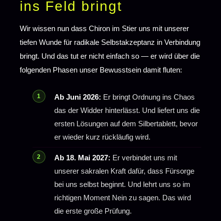
ins Feld bringt
Wir wissen nun dass Chiron im Stier uns mit unserer
tiefen Wunde für radikale Selbstakzeptanz in Verbindung
bringt. Und das tut er nicht einfach so — er wird über die
folgenden Phasen unser Bewusstsein damit fluten:
Ab Juni 2026:
Er bringt Ordnung ins Chaos
das der Widder hinterlässt. Und liefert uns die
ersten Lösungen auf dem Silbertablett, bevor
er wieder kurz rückläufig wird.
Ab 18. Mai 2027:
Er verbindet uns mit
unserer sakralen Kraft dafür, dass Fürsorge
bei uns selbst beginnt. Und lehrt uns so im
richtigen Moment Nein zu sagen. Das wird
die erste große Prüfung.