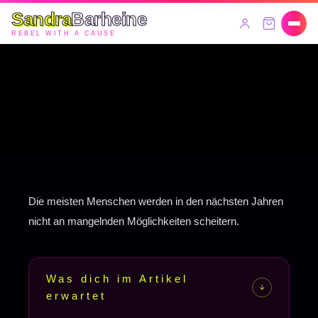
Sandra
Barheine
REBEL WITH A CAUSE
Die meisten Menschen werden in den nächsten Jahren
nicht an mangelnden Möglichkeiten scheitern.
Was dich im Artikel
↑
erwartet