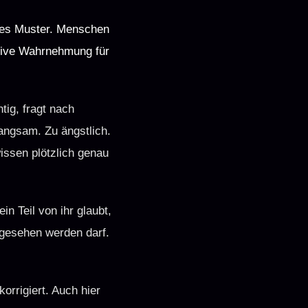
mtes Muster. Menschen
ktive Wahrnehmung für
tig, fragt nach
angsam. Zu ängstlich.
issen plötzlich genau
in Teil von ihr glaubt,
 gesehen werden darf.
orrigiert. Auch hier