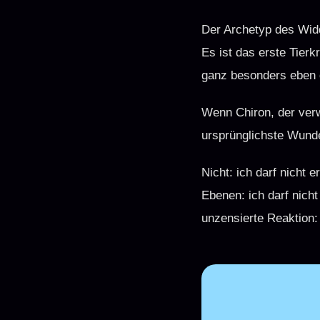
Der Archetyp des Widd
Es ist das erste Tier
ganz besonders eben d
Wenn Chiron, der verw
ursprünglichste Wund
Nicht: ich darf nicht e
Ebenen: ich darf nicht
unzensierte Reaktion: 