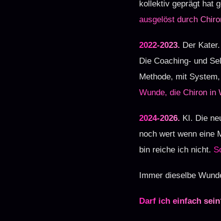
kollektiv geprägt hat 
ausgelöst durch Chiro
2022-2023.
Der Kater.
Die Coaching- und Selb
Methode, mit System, 
Wunde, die Chiron in 
2024-2026.
KI. Die ne
noch wert wenn eine M
bin reiche ich nicht.
S
Immer dieselbe Wunde
Darf ich einfach sei