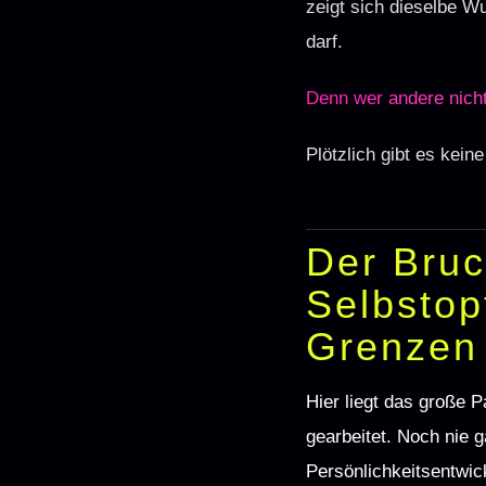
zeigt sich dieselbe W
darf.
Denn wer andere nicht 
Plötzlich gibt es kei
Der Bru
Selbstop
Grenzen 
Hier liegt das große 
gearbeitet. Noch nie 
Persönlichkeitsentwic