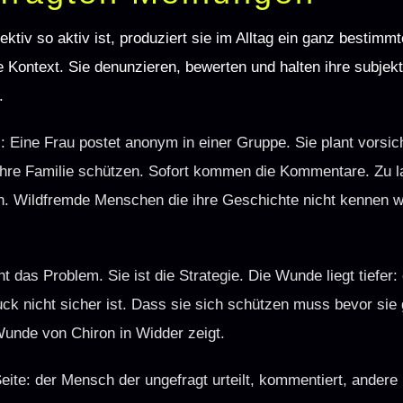
ektiv so aktiv ist, produziert sie im Alltag ein ganz bestim
e Kontext. Sie denunzieren, bewerten und halten ihre subje
.
: Eine Frau postet anonym in einer Gruppe. Sie plant vorsich
ihre Familie schützen. Sofort kommen die Kommentare. Zu l
. Wildfremde Menschen die ihre Geschichte nicht kennen w
t das Problem. Sie ist die Strategie. Die Wunde liegt tiefer: e
uck nicht sicher ist. Dass sie sich schützen muss bevor sie
 Wunde von Chiron in Widder zeigt.
ite: der Mensch der ungefragt urteilt, kommentiert, andere k