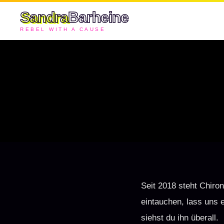
Sandra
Barheine
REBEL WITH A CAUSE
Seit 2018 steht Chiron
eintauchen, lass uns 
siehst du ihn überall.