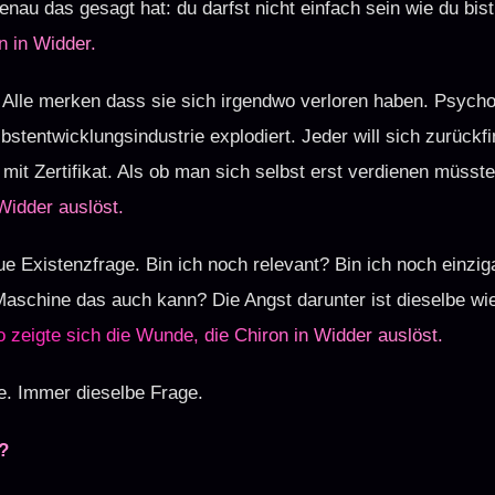
genau das gesagt hat: du darfst nicht einfach sein wie du bis
n in Widder.
 Alle merken dass sie sich irgendwo verloren haben. Psych
stentwicklungsindustrie explodiert. Jeder will sich zurückfi
mit Zertifikat. Als ob man sich selbst erst verdienen müsst
Widder auslöst.
ue Existenzfrage. Bin ich noch relevant? Bin ich noch einzig
aschine das auch kann? Die Angst darunter ist dieselbe wi
o zeigte sich die Wunde, die Chiron in Widder auslöst.
. Immer dieselbe Frage.
n?