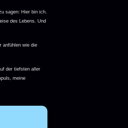
 sagen: Hier bin ich.
 Reise des Lebens. Und
 anfühlen wie die
uf der tiefsten aller
mpuls, meine