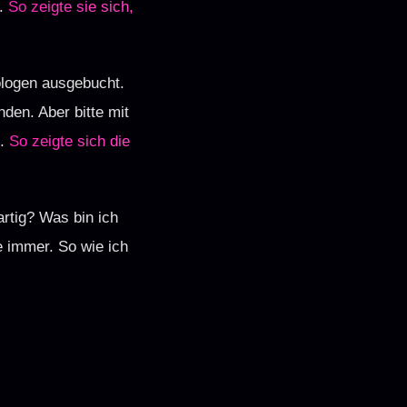
t.
So zeigte sie sich,
ologen ausgebucht.
nden. Aber bitte mit
e.
So zeigte sich die
artig? Was bin ich
e immer. So wie ich