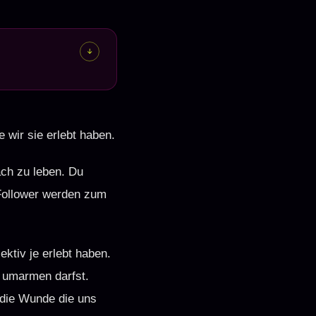
↑
e wir sie erlebt haben.
ach zu leben. Du
 Follower werden zum
ektiv je erlebt haben.
u umarmen darfst.
l die Wunde die uns