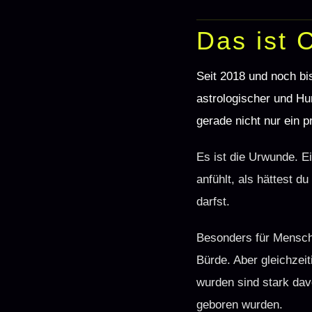
Das ist 
Seit 2018 und noch bi
astrologischer und Hu
gerade nicht nur ein p
Es ist die Urwunde. E
anfühlt, als hättest 
darfst.
Besonders für Mensche
Bürde. Aber gleichzei
wurden sind stark dav
geboren wurden.