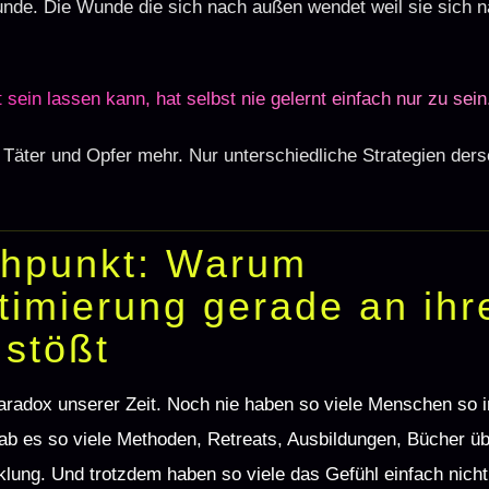
unde. Die Wunde die sich nach außen wendet weil sie sich n
sein lassen kann, hat selbst nie gelernt einfach nur zu sein
ne Täter und Opfer mehr. Nur unterschiedliche Strategien de
chpunkt: Warum
timierung gerade an ihr
stößt
Paradox unserer Zeit. Noch nie haben so viele Menschen so i
gab es so viele Methoden, Retreats, Ausbildungen, Bücher ü
klung. Und trotzdem haben so viele das Gefühl einfach nic