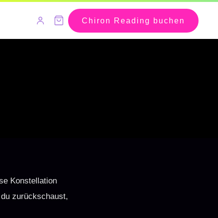
Chiron Reading buchen
se Konstellation
 du zurückschaust,