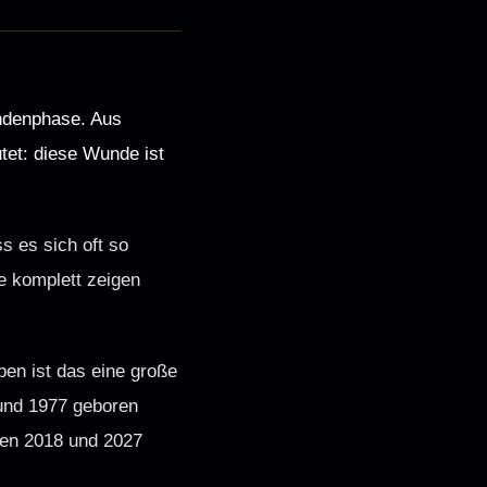
undenphase. Aus
tet: diese Wunde ist
s es sich oft so
ie komplett zeigen
ben ist das eine große
 und 1977 geboren
hen 2018 und 2027