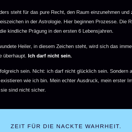
ers steht für das pure Recht, den Raum einzunehmen und zu
kreiszeichen in der Astrologie. Hier beginnen Prozesse. Die
ie kindliche Prägung in den ersten 6 Lebensjahren.
undete Heiler, in diesem Zeichen steht, wird sich das immer
e überhaupt.
Ich darf nicht sein.
rfolgreich sein. Nicht: ich darf nicht glücklich sein. Sondern a
 existieren wie ich bin. Mein echter Ausdruck, mein erster I
sie sind nicht sicher.
ZEIT FÜR DIE NACKTE WAHRHEIT.