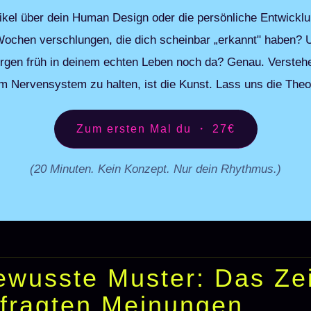
tikel über dein Human Design oder die persönliche Entwicklu
Wochen verschlungen, die dich scheinbar „erkannt" haben? U
rgen früh in deinem echten Leben noch da? Genau. Verstehe
im Nervensystem zu halten, ist die Kunst. Lass uns die The
Zum ersten Mal du ・ 27€
(20 Minuten. Kein Konzept. Nur dein Rhythmus.)
wusste Muster: Das Zei
fragten Meinungen