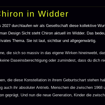
Chiron in Widder
s 2027 durchlaufen wir als Gesellschaft diese kollektive W
man Design Sicht steht Chiron aktuell im Widder. Das bedeu
rivates Thema. Sie ist laut, sichtbar und allgegenwärtig.
ine, die sich so massiv in das eigene Wirken hineinwebt, das
du keine Daseinsberechtigung oder zumindest, dass du dich n
n, die diese Konstellation in ihrem Geburtschart stehen ha
tig auch ihr absoluter Antrieb. Menschen die zwischen 1968
on geprägt. Und nun die neue Generation, Kinder die zwisc