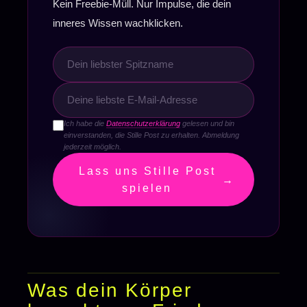
Kein Freebie-Müll. Nur Impulse, die dein
inneres Wissen wachklicken.
Ich habe die
Datenschutzerklärung
gelesen und bin
einverstanden, die Stille Post zu erhalten. Abmeldung
jederzeit möglich.
Lass uns Stille Post
→
spielen
Was dein Körper