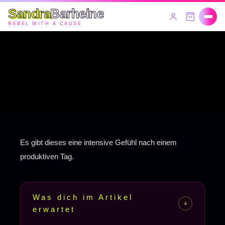
Sandra
Barheine
REBEL WITH A CAUSE
Es gibt dieses eine intensive Gefühl nach einem
produktiven Tag.
Was dich im Artikel
↑
erwartet